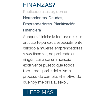
FINANZAS?
Publicado a las 09:00h
en
Herramientas
,
Deudas
,
Emprendedores
,
Planificación
Financiera
Aunque al iniciar la lectura de este
artículo te parezca especialmente
dirigido a mujeres emprendedoras
y sus finanzas, no pretende en
ningún caso ser un mensaje
excluyente puesto que todos
formamos parte del mismo
proceso de cambio. El motivo de
que hoy me dirija al sexo...
LEER MÁS