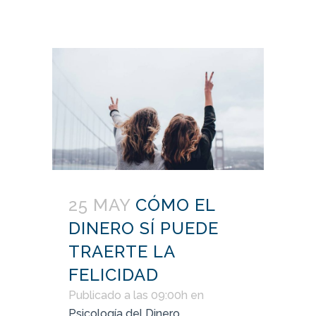
25 MAY
CÓMO EL
DINERO SÍ PUEDE
TRAERTE LA
FELICIDAD
Publicado a las 09:00h
en
Psicología del Dinero