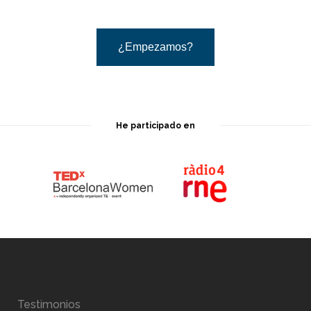
¿Empezamos?
He participado en
Testimonios